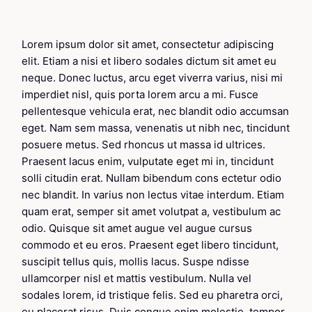
Lorem ipsum dolor sit amet, consectetur adipiscing
elit. Etiam a nisi et libero sodales dictum sit amet eu
neque. Donec luctus, arcu eget viverra varius, nisi mi
imperdiet nisl, quis porta lorem arcu a mi. Fusce
pellentesque vehicula erat, nec blandit odio accumsan
eget. Nam sem massa, venenatis ut nibh nec, tincidunt
posuere metus. Sed rhoncus ut massa id ultrices.
Praesent lacus enim, vulputate eget mi in, tincidunt
solli citudin erat. Nullam bibendum cons ectetur odio
nec blandit. In varius non lectus vitae interdum. Etiam
quam erat, semper sit amet volutpat a, vestibulum ac
odio. Quisque sit amet augue vel augue cursus
commodo et eu eros. Praesent eget libero tincidunt,
suscipit tellus quis, mollis lacus. Suspe ndisse
ullamcorper nisl et mattis vestibulum. Nulla vel
sodales lorem, id tristique felis. Sed eu pharetra orci,
eu placerat risus. Duis congue enim molestie, tempor