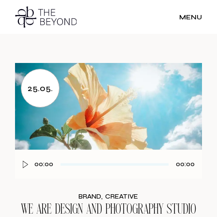
MENU
25.05.
00:00
00:00
Audio
Player
BRAND
CREATIVE
WE ARE DESIGN AND PHOTOGRAPHY STUDIO