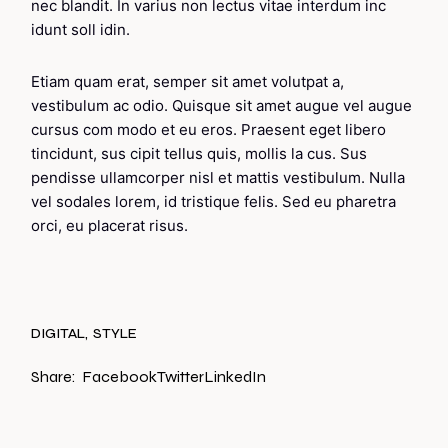
nec blandit. In varius non lectus vitae interdum inc
idunt soll idin.
Etiam quam erat, semper sit amet volutpat a,
vestibulum ac odio. Quisque sit amet augue vel augue
cursus com modo et eu eros. Praesent eget libero
tincidunt, sus cipit tellus quis, mollis la cus. Sus
pendisse ullamcorper nisl et mattis vestibulum. Nulla
vel sodales lorem, id tristique felis. Sed eu pharetra
orci, eu placerat risus.
DIGITAL
STYLE
Share:
Facebook
Twitter
LinkedIn