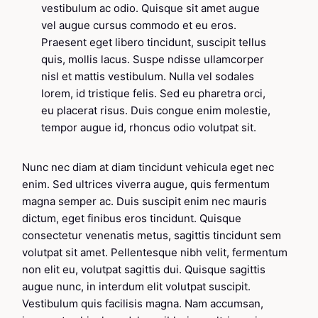
vestibulum ac odio. Quisque sit amet augue
vel augue cursus commodo et eu eros.
Praesent eget libero tincidunt, suscipit tellus
quis, mollis lacus. Suspe ndisse ullamcorper
nisl et mattis vestibulum. Nulla vel sodales
lorem, id tristique felis. Sed eu pharetra orci,
eu placerat risus. Duis congue enim molestie,
tempor augue id, rhoncus odio volutpat sit.
Nunc nec diam at diam tincidunt vehicula eget nec
enim. Sed ultrices viverra augue, quis fermentum
magna semper ac. Duis suscipit enim nec mauris
dictum, eget finibus eros tincidunt. Quisque
consectetur venenatis metus, sagittis tincidunt sem
volutpat sit amet. Pellentesque nibh velit, fermentum
non elit eu, volutpat sagittis dui. Quisque sagittis
augue nunc, in interdum elit volutpat suscipit.
Vestibulum quis facilisis magna. Nam accumsan,