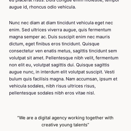
augue id, rhoncus odio vehicula.
Nunc nec diam at diam tincidunt vehicula eget nec
enim. Sed ultrices viverra augue, quis fermentum
magna semper ac. Duis suscipit enim nec mauris
dictum, eget finibus eros tincidunt. Quisque
consectetur ven enatis metus, sagittis tincidunt sem
volutpat sit amet. Pellentesque nibh velit, fermentum
non elit eu, volutpat sagittis dui. Quisque sagittis
augue nunc, in interdum elit volutpat suscipit. Vesti
bulum quis facilisis magna. Nam accumsan, ipsum et
vehicula sodales, nibh risus ultrices risus,
pellentesque sodales nibh eros vitae nisl.
“We are a digital agency working together with
creative young talents”