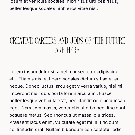
ipsum et vehicula sodales, nibh risus ultrices risus,
pellentesque sodales nibh eros vitae nisl.
CREATIVE CAREERS AND JOBS OF THE FUTURE
ARE HERE
Lorem ipsum dolor sit amet, consectetur adipiscing
elit. Etiam a nisi et libero sodales dictum sit amet eu
neque. Donec luctus, arcu eget viverra varius, nisi mi
imperdiet nisl, quis porta lorem arcu a mi. Fusce
pellentesque vehicula erat, nec blandit odio accumsan
eget. Nam sem massa, venenatis ut nibh nec, tincidunt
posuere metus. Sed rhoncus ut massa id ultrices.
Praesent lacus enim, vulputate eget mi in, tincidunt
sol licitudin erat. Nullam bibendum con sectetur odio