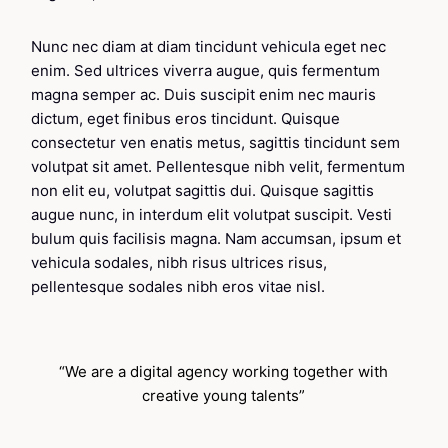
Nunc nec diam at diam tincidunt vehicula eget nec
enim. Sed ultrices viverra augue, quis fermentum
magna semper ac. Duis suscipit enim nec mauris
dictum, eget finibus eros tincidunt. Quisque
consectetur ven enatis metus, sagittis tincidunt sem
volutpat sit amet. Pellentesque nibh velit, fermentum
non elit eu, volutpat sagittis dui. Quisque sagittis
augue nunc, in interdum elit volutpat suscipit. Vesti
bulum quis facilisis magna. Nam accumsan, ipsum et
vehicula sodales, nibh risus ultrices risus,
pellentesque sodales nibh eros vitae nisl.
“We are a digital agency working together with
creative young talents”