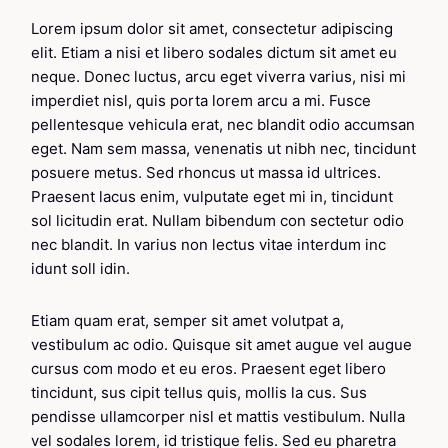
Lorem ipsum dolor sit amet, consectetur adipiscing
elit. Etiam a nisi et libero sodales dictum sit amet eu
neque. Donec luctus, arcu eget viverra varius, nisi mi
imperdiet nisl, quis porta lorem arcu a mi. Fusce
pellentesque vehicula erat, nec blandit odio accumsan
eget. Nam sem massa, venenatis ut nibh nec, tincidunt
posuere metus. Sed rhoncus ut massa id ultrices.
Praesent lacus enim, vulputate eget mi in, tincidunt
sol licitudin erat. Nullam bibendum con sectetur odio
nec blandit. In varius non lectus vitae interdum inc
idunt soll idin.
Etiam quam erat, semper sit amet volutpat a,
vestibulum ac odio. Quisque sit amet augue vel augue
cursus com modo et eu eros. Praesent eget libero
tincidunt, sus cipit tellus quis, mollis la cus. Sus
pendisse ullamcorper nisl et mattis vestibulum. Nulla
vel sodales lorem, id tristique felis. Sed eu pharetra