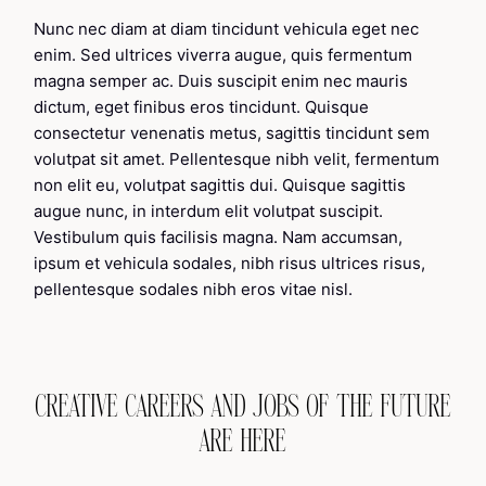
Nunc nec diam at diam tincidunt vehicula eget nec
enim. Sed ultrices viverra augue, quis fermentum
magna semper ac. Duis suscipit enim nec mauris
dictum, eget finibus eros tincidunt. Quisque
consectetur venenatis metus, sagittis tincidunt sem
volutpat sit amet. Pellentesque nibh velit, fermentum
non elit eu, volutpat sagittis dui. Quisque sagittis
augue nunc, in interdum elit volutpat suscipit.
Vestibulum quis facilisis magna. Nam accumsan,
ipsum et vehicula sodales, nibh risus ultrices risus,
pellentesque sodales nibh eros vitae nisl.
CREATIVE CAREERS AND JOBS OF THE FUTURE
ARE HERE