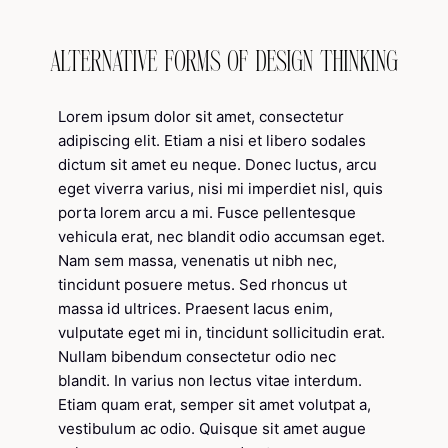
ALTERNATIVE FORMS OF DESIGN THINKING
Lorem ipsum dolor sit amet, consectetur
adipiscing elit. Etiam a nisi et libero sodales
dictum sit amet eu neque. Donec luctus, arcu
eget viverra varius, nisi mi imperdiet nisl, quis
porta lorem arcu a mi. Fusce pellentesque
vehicula erat, nec blandit odio accumsan eget.
Nam sem massa, venenatis ut nibh nec,
tincidunt posuere metus. Sed rhoncus ut
massa id ultrices. Praesent lacus enim,
vulputate eget mi in, tincidunt sollicitudin erat.
Nullam bibendum consectetur odio nec
blandit. In varius non lectus vitae interdum.
Etiam quam erat, semper sit amet volutpat a,
vestibulum ac odio. Quisque sit amet augue