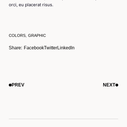
orci, eu placerat risus.
COLORS
GRAPHIC
Share:
Facebook
Twitter
LinkedIn
PREV
NEXT